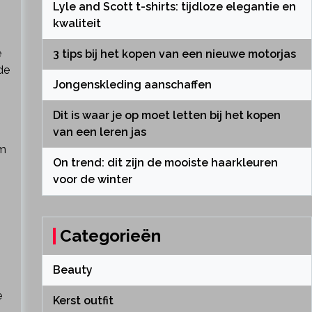
Lyle and Scott t-shirts: tijdloze elegantie en
kwaliteit
e
3 tips bij het kopen van een nieuwe motorjas
de
Jongenskleding aanschaffen
Dit is waar je op moet letten bij het kopen
van een leren jas
am
On trend: dit zijn de mooiste haarkleuren
voor de winter
Categorieën
Beauty
e
Kerst outfit