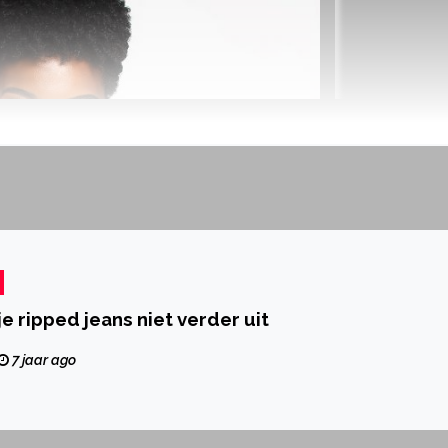
je ripped jeans niet verder uit
7 jaar ago