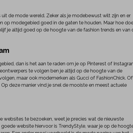
uit de mode wereld. Zeker als je modebewust wilt zijn en er
zaken op modegebied goed in de gaten te houden. Maar hoe do
lijf je altijd goed op de hoogte van de fashion trends en van 
ram
ebied, dan is het aan te raden om je op Pinterest of Instagr
ontwerpers te volgen ben je altijd op de hoogte van de
m volgen, maar ook modemerken als Gucci of FashionChick. Of
Op deze manier vind je snel de mooiste en meest actuele
websites te bezoeken, weet je precies wat de nieuwste
en goede website hiervoor is TrendyStyle, waar je op de hoogt