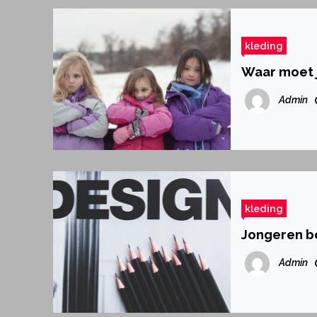
kleding
Waar moet j
Admin
kleding
Jongeren be
Admin