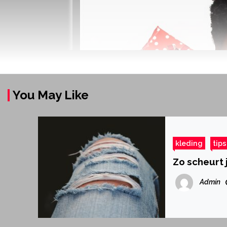
You May Like
kleding
tips
Zo scheurt 
Admin