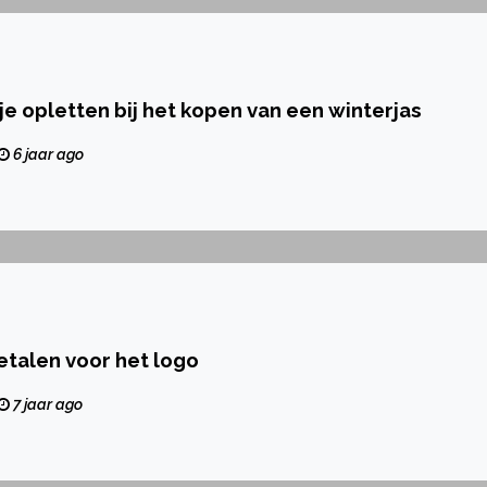
e opletten bij het kopen van een winterjas
6 jaar ago
talen voor het logo
7 jaar ago