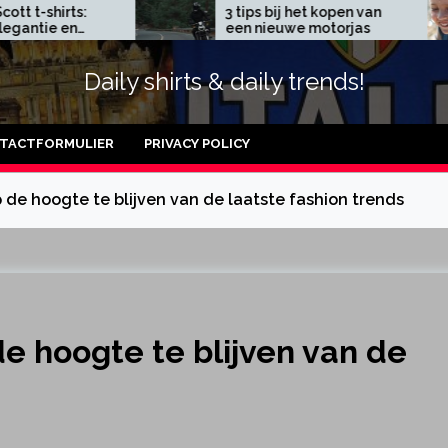
:
3 tips bij het kopen van
J
een nieuwe motorjas
a
Daily shirts & daily trends!
TACTFORMULIER
PRIVACY POLICY
p de hoogte te blijven van de laatste fashion trends
de hoogte te blijven van de