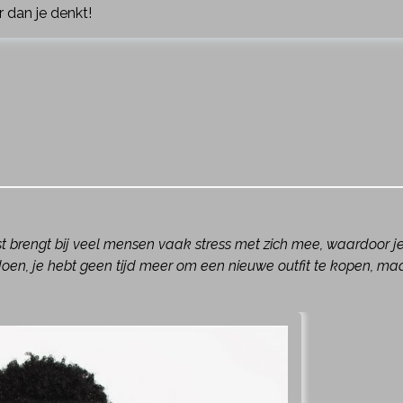
 dan je denkt!
st brengt bij veel mensen vaak stress met zich mee, waardoor j
 doen, je hebt geen tijd meer om een nieuwe outfit te kopen, ma