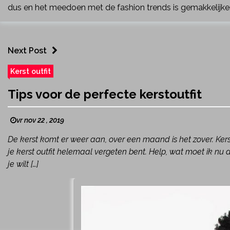
dus en het meedoen met de fashion trends is gemakkelijker
Next Post
Kerst outfit
Tips voor de perfecte kerstoutfit
vr nov 22 , 2019
De kerst komt er weer aan, over een maand is het zover. Ker
je kerst outfit helemaal vergeten bent. Help, wat moet ik nu
je wilt […]