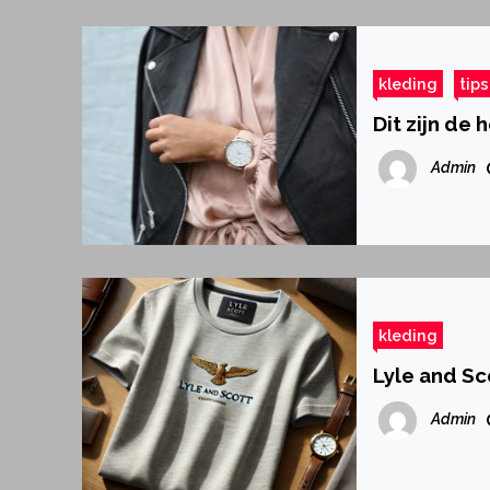
kleding
tips
Dit zijn de 
Admin
kleding
Lyle and Sco
Admin