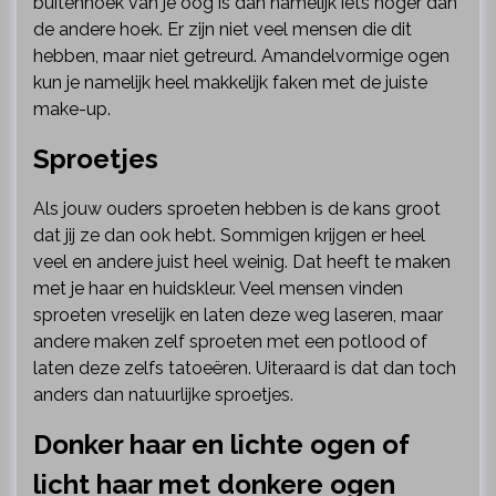
buitenhoek van je oog is dan namelijk iets hoger dan
de andere hoek. Er zijn niet veel mensen die dit
hebben, maar niet getreurd. Amandelvormige ogen
kun je namelijk heel makkelijk faken met de juiste
make-up.
Sproetjes
Als jouw ouders sproeten hebben is de kans groot
dat jij ze dan ook hebt. Sommigen krijgen er heel
veel en andere juist heel weinig. Dat heeft te maken
met je haar en huidskleur. Veel mensen vinden
sproeten vreselijk en laten deze weg laseren, maar
andere maken zelf sproeten met een potlood of
laten deze zelfs tatoeëren. Uiteraard is dat dan toch
anders dan natuurlijke sproetjes.
Donker haar en lichte ogen of
licht haar met donkere ogen