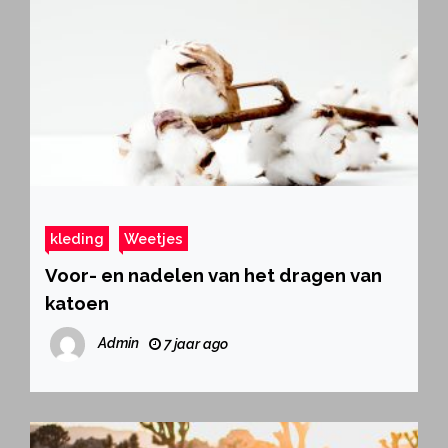
kleding
Weetjes
Voor- en nadelen van het dragen van
katoen
Admin
7 jaar ago