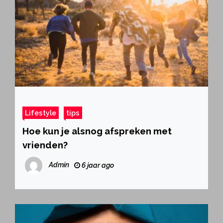
Lifestyle
tips
Hoe kun je alsnog afspreken met
vrienden?
Admin
6 jaar ago