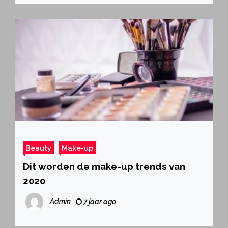
Beauty
Make-up
Dit worden de make-up trends van
2020
Admin
7 jaar ago