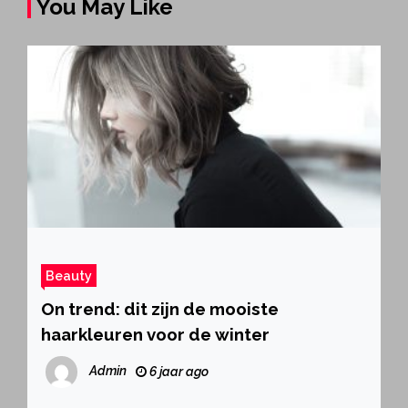
You May Like
Beauty
On trend: dit zijn de mooiste
haarkleuren voor de winter
Admin
6 jaar ago