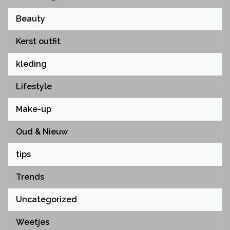
Beauty
Kerst outfit
kleding
Lifestyle
Make-up
Oud & Nieuw
tips
Trends
Uncategorized
Weetjes