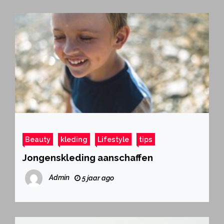
Beauty
kleding
Lifestyle
tips
Jongenskleding aanschaffen
Admin
5 jaar ago