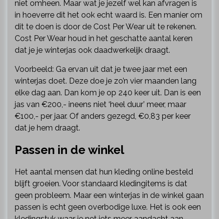
niet omheen. Maar wat je jezelf wel kan afvragen is
in hoeverre dit het ook echt waard is. Een manier om
dit te doen is door de Cost Per Wear uit te rekenen.
Cost Per Wear houd in het geschatte aantal keren
dat je je winterjas ook daadwerkelijk draagt.
Voorbeeld: Ga ervan uit dat je twee jaar met een
winterjas doet. Deze doe je zo’n vier maanden lang
elke dag aan. Dan kom je op 240 keer uit. Dan is een
jas van €200,- ineens niet ‘heel duur’ meer, maar
€100,- per jaar. Of anders gezegd, €0,83 per keer
dat je hem draagt.
Passen in de winkel
Het aantal mensen dat hun kleding online besteld
blijft groeien. Voor standaard kledingitems is dat
geen probleem. Maar een winterjas in de winkel gaan
passen is echt geen overbodige luxe. Het is ook een
kledingstuk waar je net iets meer aandacht aan