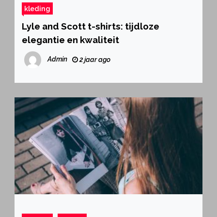
kleding
Lyle and Scott t-shirts: tijdloze
elegantie en kwaliteit
Admin
2 jaar ago