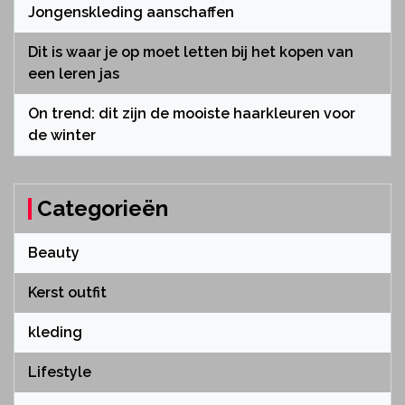
Jongenskleding aanschaffen
Dit is waar je op moet letten bij het kopen van
een leren jas
On trend: dit zijn de mooiste haarkleuren voor
de winter
Categorieën
Beauty
Kerst outfit
kleding
Lifestyle