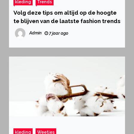
kleding
Trends
Volg deze tips om altijd op de hoogte
te blijven van de laatste fashion trends
Admin
7 jaar ago
kleding
Weetjes