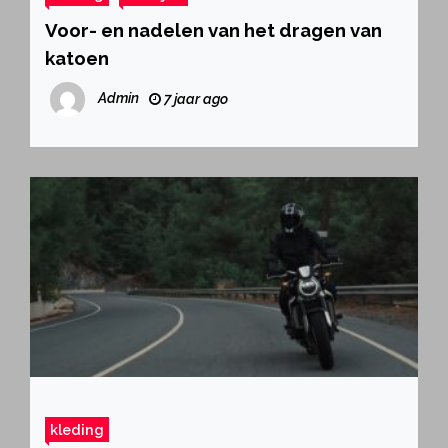
Voor- en nadelen van het dragen van
katoen
Admin
7 jaar ago
kleding