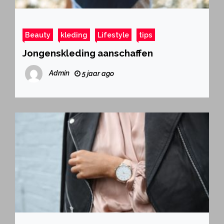
Beauty
kleding
Lifestyle
tips
Jongenskleding aanschaffen
Admin
5 jaar ago